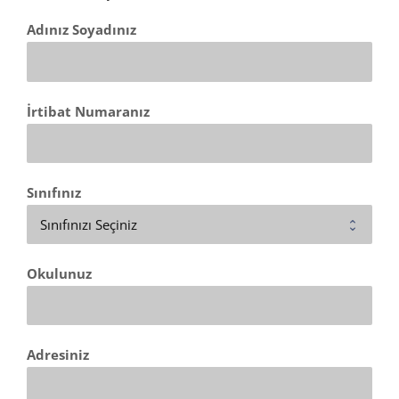
Adınız Soyadınız
İrtibat Numaranız
Sınıfınız
Okulunuz
Adresiniz