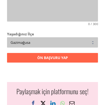
0
/
300
Yaşadığınız İlçe
ÖN BAŞVURU YAP
Paylaşmak için platformunu seç!
Facebook
X
LinkedIn
WhatsApp
E-