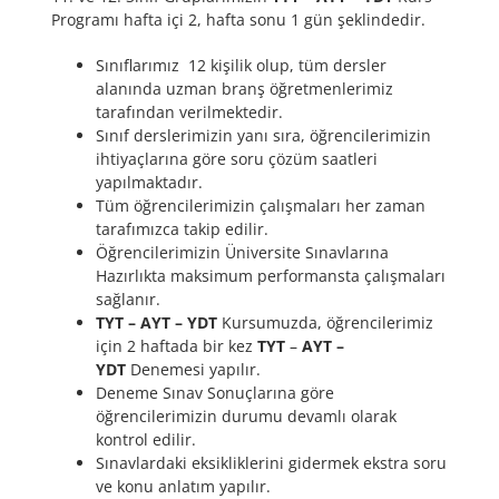
Programı hafta içi 2, hafta sonu 1 gün şeklindedir.
Sınıflarımız 12 kişilik olup, tüm dersler
alanında uzman branş öğretmenlerimiz
tarafından verilmektedir.
Sınıf derslerimizin yanı sıra, öğrencilerimizin
ihtiyaçlarına göre soru çözüm saatleri
yapılmaktadır.
Tüm öğrencilerimizin çalışmaları her zaman
tarafımızca takip edilir.
Öğrencilerimizin Üniversite Sınavlarına
Hazırlıkta maksimum performansta çalışmaları
sağlanır.
TYT – AYT – YDT
Kursumuzda, öğrencilerimiz
için 2 haftada bir kez
TYT
–
AYT –
YDT
Denemesi yapılır.
Deneme Sınav Sonuçlarına göre
öğrencilerimizin durumu devamlı olarak
kontrol edilir.
Sınavlardaki eksikliklerini gidermek ekstra soru
ve konu anlatım yapılır.