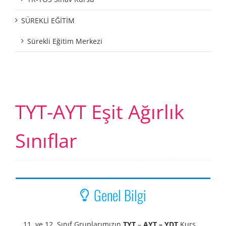
SÜREKLİ EĞİTİM
Sürekli Eğitim Merkezi
TYT-AYT Eşit Ağırlık
Sınıflar
Genel Bilgi
11. ve 12. Sınıf Gruplarımızın
TYT
–
AYT – YDT
Kurs