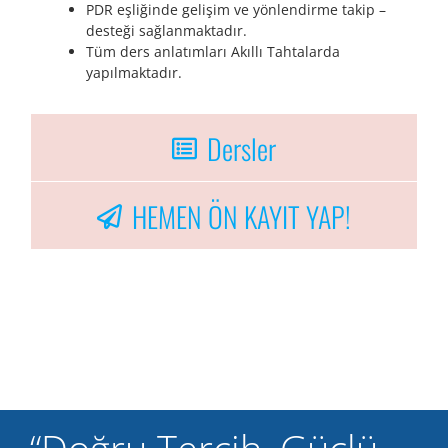
PDR eşliğinde gelişim ve yönlendirme takip –
desteği sağlanmaktadır.
Tüm ders anlatımları Akıllı Tahtalarda
yapılmaktadır.
Dersler
HEMEN ÖN KAYIT YAP!
“Doğru Tercih, Güçlü