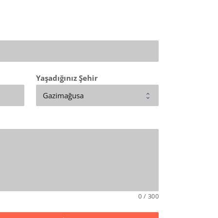
Yaşadığınız Şehir
0
/
300