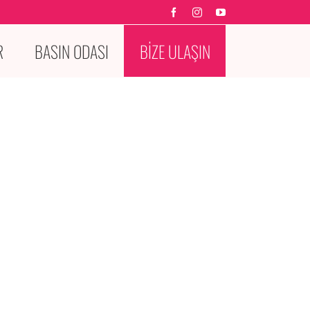
Facebook
Instagram
YouTube
R
BASIN ODASI
BİZE ULAŞIN