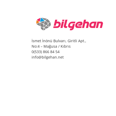
İsmet İnönü Bulvarı, Giritli Apt.,
No:4 – Mağusa / Kıbrıs
0(533) 866 84 54
info@bilgehan.net