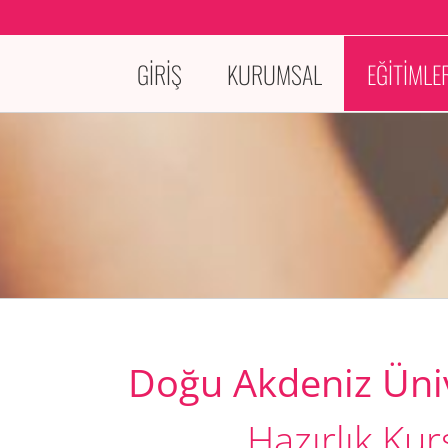
GİRİŞ
KURUMSAL
EĞİTİMLE
Doğu Akdeniz Üniv
Hazırlık Kur