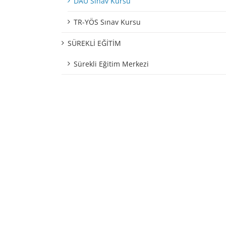
DAÜ Sınav Kursu
TR-YÖS Sınav Kursu
SÜREKLİ EĞİTİM
Sürekli Eğitim Merkezi