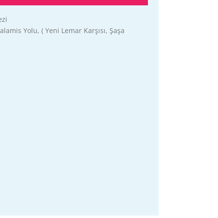
ezi
alamis Yolu, ( Yeni Lemar Karşısı, Şaşa