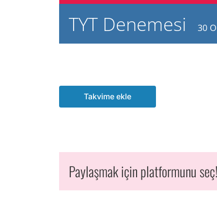
TYT Denemesi
30 O
Takvime ekle
Paylaşmak için platformunu seç