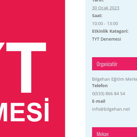
30 Ocak 2023
Saat:
10:00 - 13:00
Etkinlik Kategori:
TYT Denemesi
Organizatör
Bilgehan Eğitim Merk
Telefon
0(533) 866 84 54
E-mail
info@bilgehan.net
Mekan