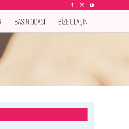
Facebook
Instagram
YouTube
R
BASIN ODASI
BİZE ULAŞIN